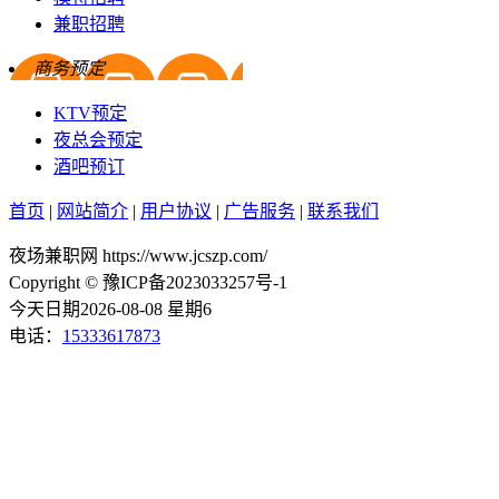
兼职招聘
商务预定
KTV预定
夜总会预定
酒吧预订
首页
|
网站简介
|
用户协议
|
广告服务
|
联系我们
夜场兼职网 https://www.jcszp.com/
Copyright © 豫ICP备2023033257号-1
今天日期2026-08-08 星期6
电话：
15333617873