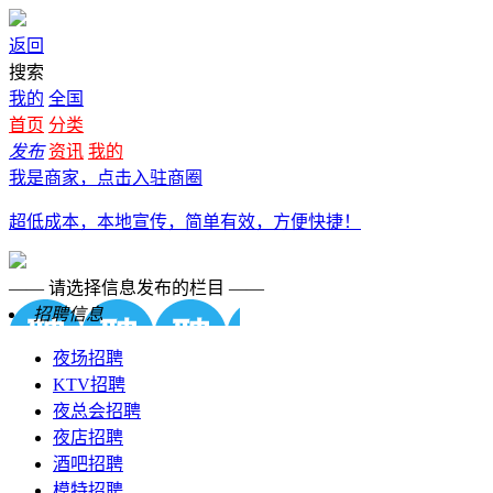
返回
搜索
我的
全国
首页
分类
发布
资讯
我的
我是商家，点击入驻商圈
超低成本，本地宣传，简单有效，方便快捷！
—— 请选择信息发布的栏目 ——
招聘信息
夜场招聘
KTV招聘
夜总会招聘
夜店招聘
酒吧招聘
模特招聘