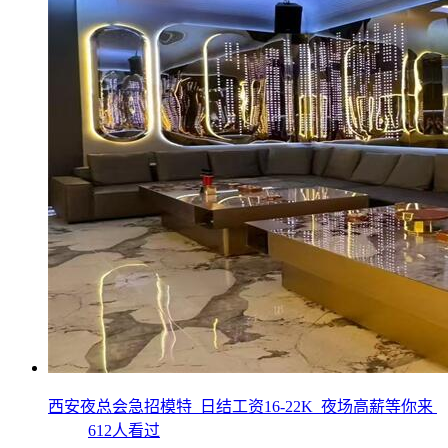
西安夜总会急招模特_日结工资16-22K_夜场高薪等你来
612人看过