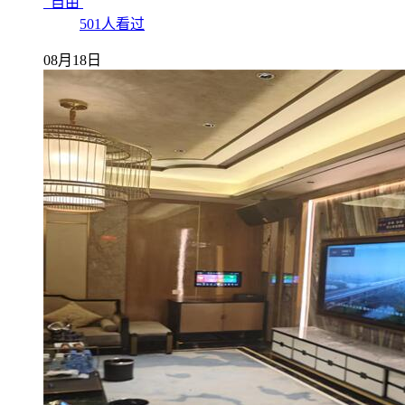
_自由
501人看过
08月18日